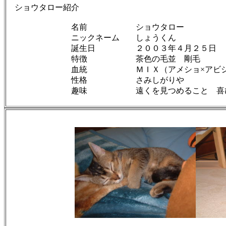
ショウタロー紹介
名前 ショウタロー
ニックネーム しょうくん
誕生日 ２００３年４月２５日
特徴 茶色の毛並 剛毛
血統 ＭＩＸ（アメショ×アビシニ
性格 さみしがりや
趣味 遠くを見つめること 喜びのあま